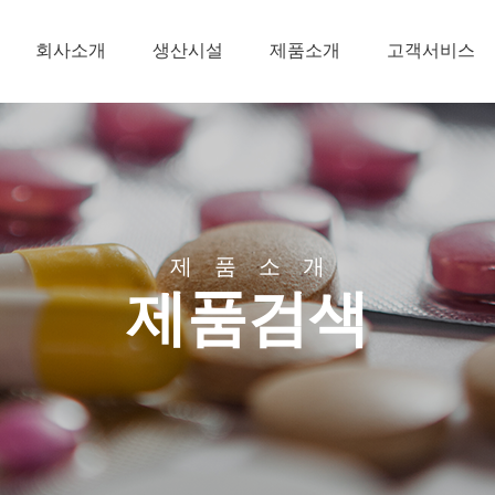
회사소개
생산시설
제품소개
고객서비스
제
품
소
개
제품검색