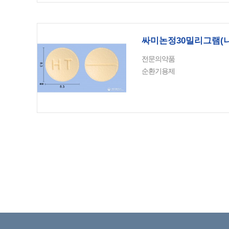
싸미논정30밀리그램(
전문의약품
순환기용제