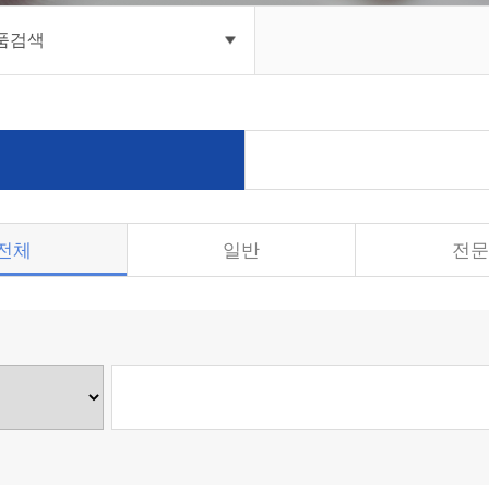
품검색
전체
일반
전문